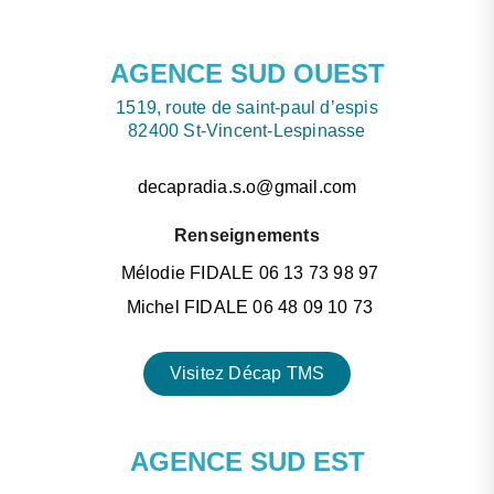
AGENCE SUD OUEST
1519, route de saint-paul d’espis
82400 St-Vincent-Lespinasse
decapradia.s.o@gmail.com
Renseignements
Mélodie FIDALE 06 13 73 98 97
Michel FIDALE 06 48 09 10 73
Visitez Décap TMS
AGENCE SUD EST