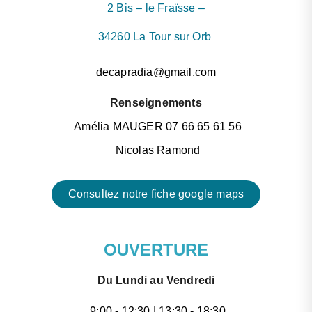
2 Bis – le Fraïsse –
34260 La Tour sur Orb
decapradia@gmail.com
Renseignements
Amélia MAUGER 07 66 65 61 56
Nicolas Ramond
Consultez notre fiche google maps
OUVERTURE
Du Lundi au Vendredi
9:00 - 12:30 | 13:30 - 18:30