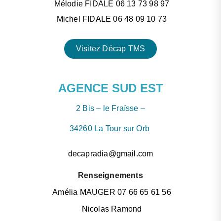
Mélodie FIDALE 06 13 73 98 97
Michel FIDALE 06 48 09 10 73
Visitez Décap TMS
AGENCE SUD EST
2 Bis – le Fraïsse –
34260 La Tour sur Orb
decapradia@gmail.com
Renseignements
Amélia MAUGER 07 66 65 61 56
Nicolas Ramond