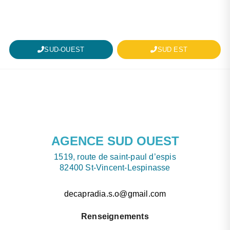
SUD-OUEST
SUD EST
AGENCE SUD OUEST
1519, route de saint-paul d’espis
82400 St-Vincent-Lespinasse
decapradia.s.o@gmail.com
Renseignements