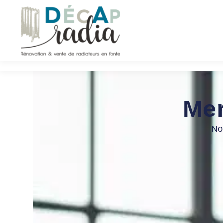
Mer
Nou